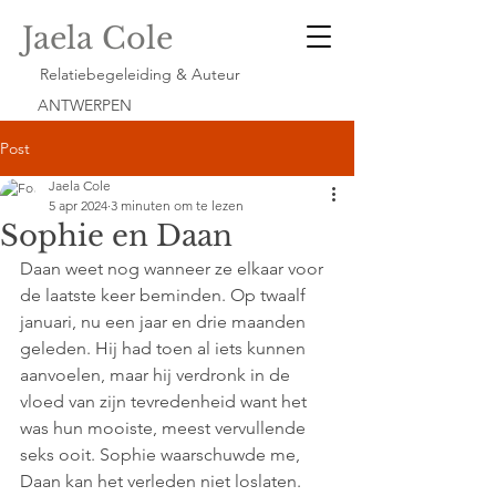
Jaela Cole
Relatiebegeleiding & Auteur
ANTWERPEN
Post
Jaela Cole
5 apr 2024
3 minuten om te lezen
Sophie en Daan
Daan weet nog wanneer ze elkaar voor 
de laatste keer beminden. Op twaalf 
januari, nu een jaar en drie maanden 
geleden. Hij had toen al iets kunnen 
aanvoelen, maar hij verdronk in de 
vloed van zijn tevredenheid want het 
was hun mooiste, meest vervullende 
seks ooit. Sophie waarschuwde me, 
Daan kan het verleden niet loslaten.