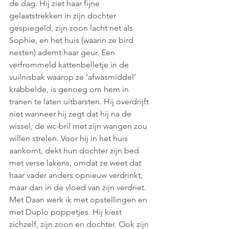
de dag. Hij ziet haar fijne 
gelaatstrekken in zijn dochter 
gespiegeld, zijn zoon lacht net als 
Sophie, en het huis (waarin ze bird 
nesten) ademt haar geur. Een 
verfrommeld kattenbelletje in de 
vuilnisbak waarop ze ‘afwasmiddel’ 
krabbelde, is genoeg om hem in 
tranen te laten uitbarsten. Hij overdrijft 
niet wanneer hij zegt dat hij na de 
wissel, de wc-bril met zijn wangen zou 
willen strelen. Voor hij in het huis 
aankomt, dekt hun dochter zijn bed 
met verse lakens, omdat ze weet dat 
haar vader anders opnieuw verdrinkt, 
maar dan in de vloed van zijn verdriet. 
Met Daan werk ik met opstellingen en 
met Duplo poppetjes. Hij kiest 
zichzelf, zijn zoon en dochter. Ook zijn 