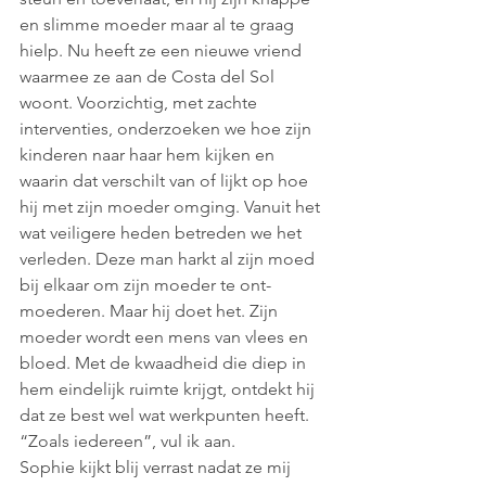
en slimme moeder maar al te graag 
hielp. Nu heeft ze een nieuwe vriend 
waarmee ze aan de Costa del Sol 
woont. Voorzichtig, met zachte 
interventies, onderzoeken we hoe zijn 
kinderen naar haar hem kijken en 
waarin dat verschilt van of lijkt op hoe 
hij met zijn moeder omging. Vanuit het 
wat veiligere heden betreden we het 
verleden. Deze man harkt al zijn moed 
bij elkaar om zijn moeder te ont-
moederen. Maar hij doet het. Zijn 
moeder wordt een mens van vlees en 
bloed. Met de kwaadheid die diep in 
hem eindelijk ruimte krijgt, ontdekt hij 
dat ze best wel wat werkpunten heeft. 
“Zoals iedereen”, vul ik aan.
Sophie kijkt blij verrast nadat ze mij 