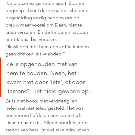
Ik zie deze ex-genoten apart. Sophie 
begreep al snel dat ze na de scheiding 
begeleiding nodig hadden om de 
breuk, maar vooral om Daan, niet te 
laten verzuren. En de kinderen hadden 
er ook baat bij, vond ze.
“Ik wil ooit met hem een koffie kunnen 
gaan drinken, als vrienden.”
Ze is opgehouden met van 
hem te houden. Neen, het 
kwam niet door ‘iets’, of door 
‘iemand’. Het hield gewoon op. 
Ze is niet boos, niet verdrietig, en 
helemaal niet teleurgesteld. Het was 
een mooie liefde en een zoete tijd. 
Daan beaamt dit. Alleen houdt hij nog 
steeds van haar. En wel elke minuut van 