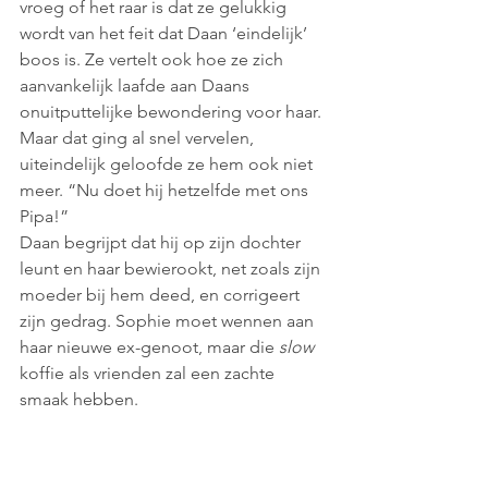
vroeg of het raar is dat ze gelukkig 
wordt van het feit dat Daan ‘eindelijk’ 
boos is. Ze vertelt ook hoe ze zich 
aanvankelijk laafde aan Daans 
onuitputtelijke bewondering voor haar. 
Maar dat ging al snel vervelen, 
uiteindelijk geloofde ze hem ook niet 
meer. “Nu doet hij hetzelfde met ons 
Pipa!”
Daan begrijpt dat hij op zijn dochter 
leunt en haar bewierookt, net zoals zijn 
moeder bij hem deed, en corrigeert 
zijn gedrag. Sophie moet wennen aan 
haar nieuwe ex-genoot, maar die 
slow
koffie als vrienden zal een zachte 
smaak hebben. 