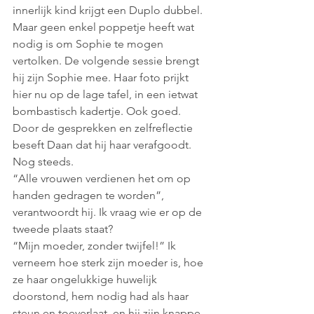
innerlijk kind krijgt een Duplo dubbel. 
Maar geen enkel poppetje heeft wat 
nodig is om Sophie te mogen 
vertolken. De volgende sessie brengt 
hij zijn Sophie mee. Haar foto prijkt 
hier nu op de lage tafel, in een ietwat 
bombastisch kadertje. Ook goed. 
Door de gesprekken en zelfreflectie 
beseft Daan dat hij haar verafgoodt. 
Nog steeds.
“Alle vrouwen verdienen het om op 
handen gedragen te worden”, 
verantwoordt hij. Ik vraag wie er op de 
tweede plaats staat?
“Mijn moeder, zonder twijfel!” Ik 
verneem hoe sterk zijn moeder is, hoe 
ze haar ongelukkige huwelijk 
doorstond, hem nodig had als haar 
steun en toeverlaat, en hij zijn knappe 