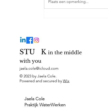
Plaats een opmerking...
STU
©️
K
in the middle
with you
jaela.cole@icloud.com
© 2023 by Jaela Cole.
Powered and secured by
Wix
Jaela Cole
Praktijk WaterWerken