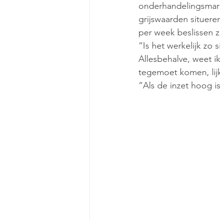
onderhandelingsmarge
grijswaarden situere
per week beslissen z
“Is het werkelijk zo 
Allesbehalve, weet ik
tegemoet komen, lijk
“Als de inzet hoog i