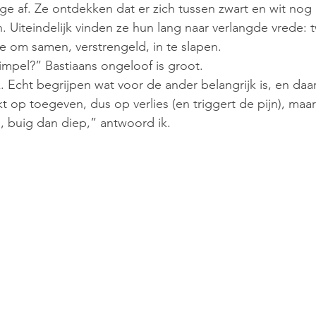
 af. Ze ontdekken dat er zich tussen zwart en wit nog 
n. Uiteindelijk vinden ze hun lang naar verlangde vrede:
e om samen, verstrengeld, in te slapen.
simpel?” Bastiaans ongeloof is groot.
. Echt begrijpen wat voor de ander belangrijk is, en daar
t op toegeven, dus op verlies (en triggert de pijn), maa
s, buig dan diep,” antwoord ik.