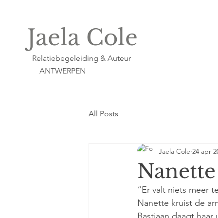
Jaela Cole
Relatiebegeleiding & Auteur
ANTWERPEN
All Posts
Jaela Cole
24 apr 2
Nanette
“Er valt niets meer 
Nanette kruist de a
Bastiaan daagt haar u