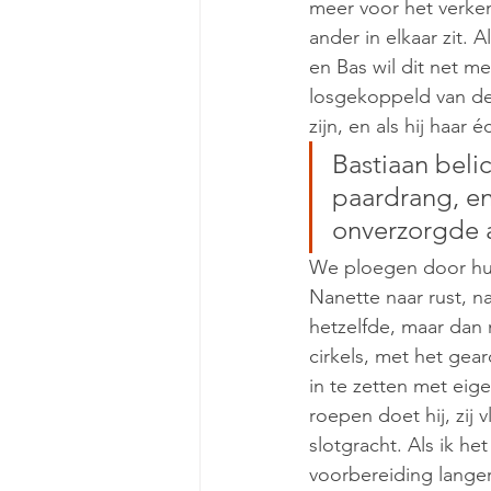
meer voor het verke
ander in elkaar zit. 
en Bas wil dit net 
losgekoppeld van de 
zijn, en als hij haar 
Bastiaan beli
paardrang, en
onverzorgde a
We ploegen door hu
Nanette naar rust, n
hetzelfde, maar dan 
cirkels, met het gea
in te zetten met eig
roepen doet hij, zij
slotgracht. Als ik h
voorbereiding langer