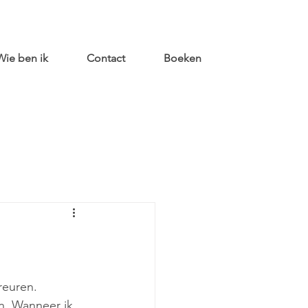
Wie ben ik
Contact
Boeken
reuren. 
en. Wanneer ik 