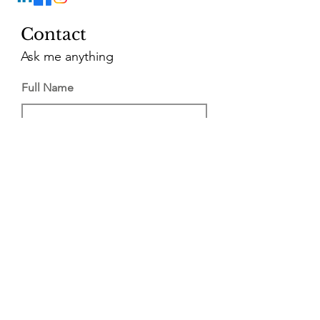
Contact
Ask me anything
Full Name
Email
Vragen?
Send