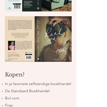
Kopen?
In je favoriete zelfstandige boekhandel
De Standaard Boekhandel
Bol.com
Fnac