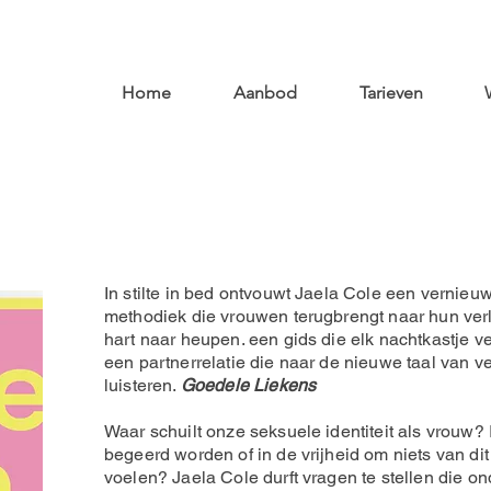
Home
Aanbod
Tarieven
In stilte in bed ontvouwt Jaela Cole een vernieu
methodiek die vrouwen terugbrengt naar hun ver
hart naar heupen. een gids die elk nachtkastje v
een partnerrelatie die naar de nieuwe taal van v
luisteren.
Goedele Liekens
Waar schuilt onze seksuele identiteit als vrouw? In
begeerd worden of in de vrijheid om niets van dit
voelen? Jaela Cole durft vragen te stellen die o