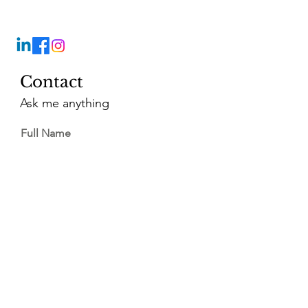
Contact
Ask me anything
Full Name
Email
Vragen?