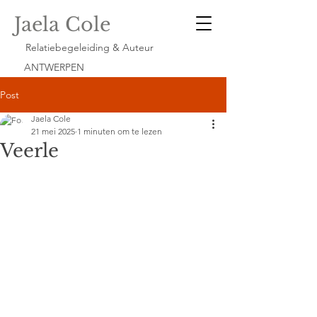
Jaela Cole
Relatiebegeleiding & Auteur
ANTWERPEN
Post
Jaela Cole
21 mei 2025
1 minuten om te lezen
Veerle