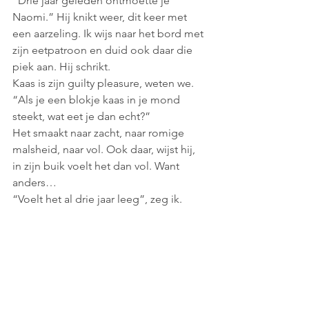
“Drie jaar geleden ontmoette je 
Naomi.” Hij knikt weer, dit keer met 
een aarzeling. Ik wijs naar het bord met 
zijn eetpatroon en duid ook daar die 
piek aan. Hij schrikt.
Kaas is zijn guilty pleasure, weten we. 
“Als je een blokje kaas in je mond 
steekt, wat eet je dan echt?”
Het smaakt naar zacht, naar romige 
malsheid, naar vol. Ook daar, wijst hij, 
in zijn buik voelt het dan vol. Want 
anders…
“Voelt het al drie jaar leeg”, zeg ik.