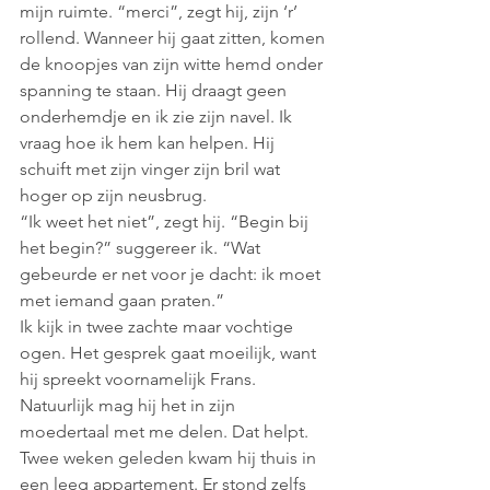
mijn ruimte. “merci”, zegt hij, zijn ‘r’ 
rollend. Wanneer hij gaat zitten, komen 
de knoopjes van zijn witte hemd onder 
spanning te staan. Hij draagt geen 
onderhemdje en ik zie zijn navel. Ik 
vraag hoe ik hem kan helpen. Hij 
schuift met zijn vinger zijn bril wat 
hoger op zijn neusbrug.
“Ik weet het niet”, zegt hij. “Begin bij 
het begin?” suggereer ik. “Wat 
gebeurde er net voor je dacht: ik moet 
met iemand gaan praten.”
Ik kijk in twee zachte maar vochtige 
ogen. Het gesprek gaat moeilijk, want 
hij spreekt voornamelijk Frans. 
Natuurlijk mag hij het in zijn 
moedertaal met me delen. Dat helpt. 
Twee weken geleden kwam hij thuis in 
een leeg appartement. Er stond zelfs 