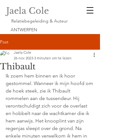
Jaela Cole
Relatiebegeleiding & Auteur
ANTWERPEN
Post
Jaela Cole
26 nov 2023
3 minuten om te lezen
Thibault
Ik zoem hem binnen en ik hoor 
gestommel. Wanneer ik mijn hoofd om 
de hoek steek, zie ik Thibault 
rommelen aan de tussendeur. Hij 
verontschuldigt zich voor de overlast 
en hobbelt naar de wachtkamer die ik 
hem aanwijs. Het knooplint van zijn 
regenjas sleept over de grond. Na 
enkele minuten verwelkom ik hem in 