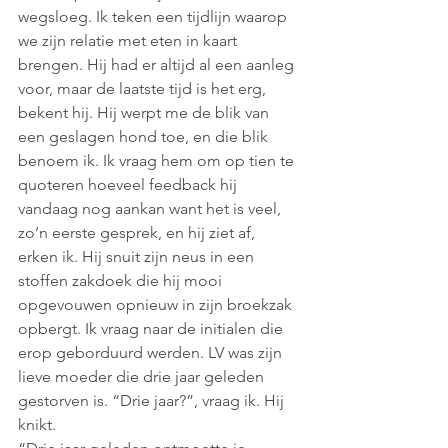
wegsloeg. Ik teken een tijdlijn waarop 
we zijn relatie met eten in kaart 
brengen. Hij had er altijd al een aanleg 
voor, maar de laatste tijd is het erg, 
bekent hij. Hij werpt me de blik van 
een geslagen hond toe, en die blik 
benoem ik. Ik vraag hem om op tien te 
quoteren hoeveel feedback hij 
vandaag nog aankan want het is veel, 
zo’n eerste gesprek, en hij ziet af, 
erken ik. Hij snuit zijn neus in een 
stoffen zakdoek die hij mooi 
opgevouwen opnieuw in zijn broekzak 
opbergt. Ik vraag naar de initialen die 
erop geborduurd werden. LV was zijn 
lieve moeder die drie jaar geleden 
gestorven is. “Drie jaar?”, vraag ik. Hij 
knikt.