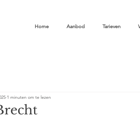
Home
Aanbod
Tarieven
025
1 minuten om te lezen
Brecht