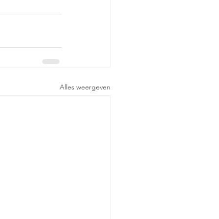
Alles weergeven