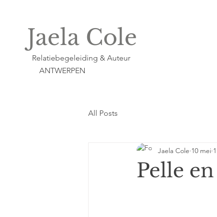
Jaela Cole
Relatiebegeleiding & Auteur
ANTWERPEN
All Posts
Jaela Cole
10 mei
1
Pelle e