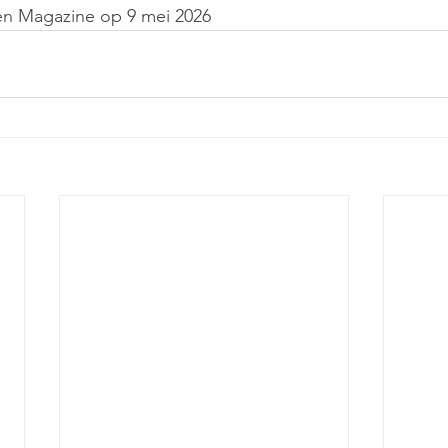
n Magazine op 9 mei 2026