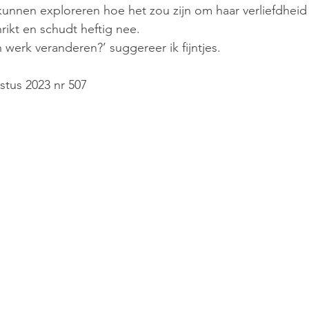
unnen exploreren hoe het zou zijn om haar verliefdheid 
hrikt en schudt heftig nee. 
n werk veranderen?’ suggereer ik fijntjes.
tus 2023 nr 507