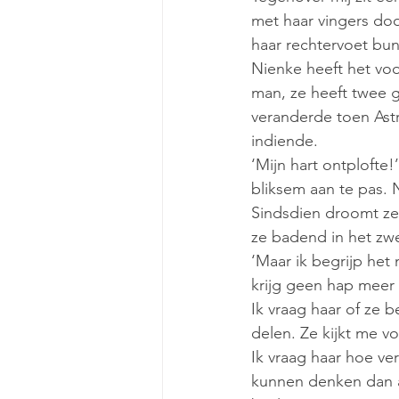
met haar vingers doo
haar rechtervoet bung
Nienke heeft het voor 
man, ze heeft twee 
veranderde toen Astr
indiende. 
‘Mijn hart ontplofte
bliksem aan te pas. 
Sindsdien droomt ze
ze badend in het zwe
‘Maar ik begrijp het 
krijg geen hap meer 
Ik vraag haar of ze b
delen. Ze kijkt me vo
Ik vraag haar hoe ver
kunnen denken dan a