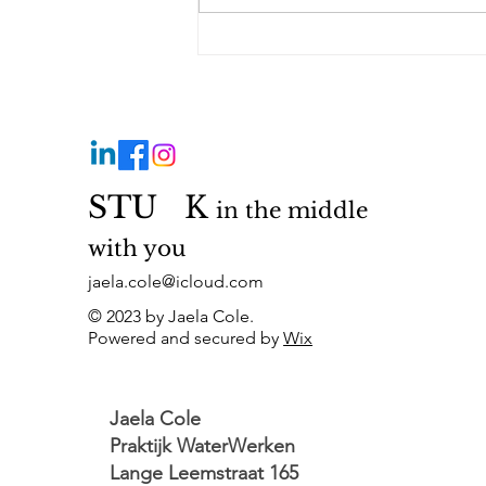
STU
©️
K
in the middle
with you
jaela.cole@icloud.com
© 2023 by Jaela Cole.
Powered and secured by
Wix
Jaela Cole
Praktijk WaterWerken
Lange Leemstraat 165