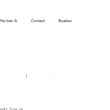
Wie ben ik
Contact
Boeken
aakt, hoe ze 