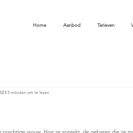
Home
Aanbod
Tarieven
2023
3 minuten om te lezen
n prachtige vrouw. Hoe ze spreekt, de gebaren die ze m