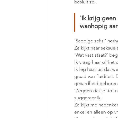
besluit ze. 
'Ik krijg geen
wanhopig aan
‘Sappige seks,’ herha
Ze kijkt naar seksuel
‘Wat vast staat?’ begr
Ik vraag haar of het 
Ik leg haar uit dat 
graad van fluïditeit
geaardheid geboren w
‘Zeggen dat je ‘tot n
suggereer ik. 
Ze kijkt me nadenken
enkel en alleen op vr