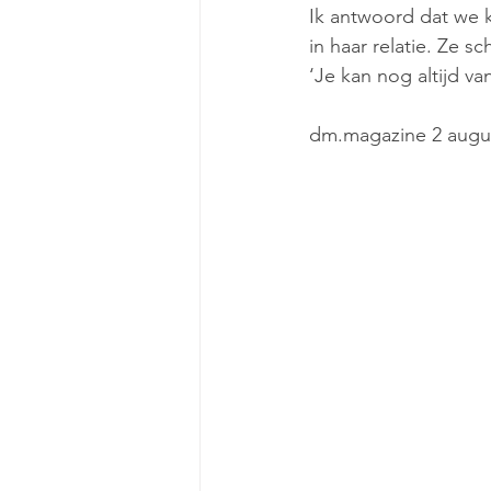
Ik antwoord dat we k
in haar relatie. Ze sc
‘Je kan nog altijd va
dm.magazine 2 augus