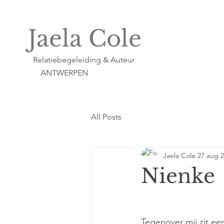
Jaela Cole
Relatiebegeleiding & Auteur
ANTWERPEN
All Posts
Jaela Cole
27 aug 
Nienke
Tegenover mij zit ee