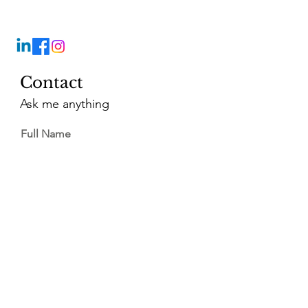
Contact
Ask me anything
Full Name
Email
Vragen?