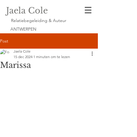
Jaela Cole
Relatiebegeleiding & Auteur
ANTWERPEN
Post
Jaela Cole
15 dec 2024
1 minuten om te lezen
Marissa