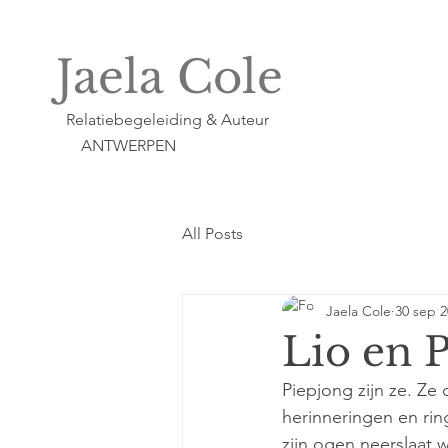
Jaela Cole
Relatiebegeleiding & Auteur
ANTWERPEN
All Posts
Jaela Cole
30 sep 
Lio en 
Piepjong zijn ze. Ze 
herinneringen en rin
zijn ogen neerslaat w