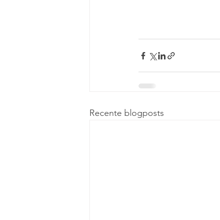
Recente blogposts