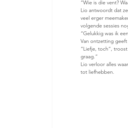
“Wie is die vent? Wa
Lio antwoordt dat ze
veel erger meemaken.
volgende sessies no
“Gelukkig was ik ee
Van ontzetting geeft
“Liefje, toch”, troost
graag.” 
Lio verloor alles wa
tot liefhebben. 