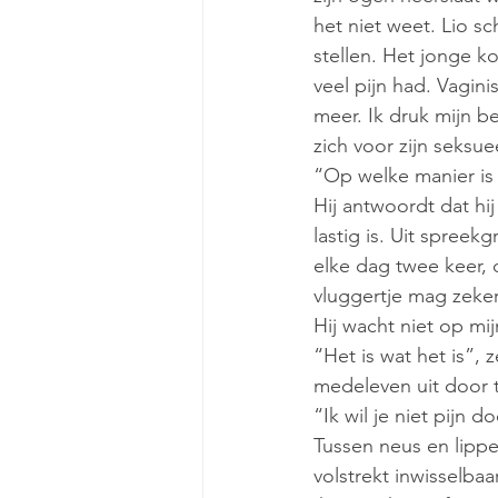
het niet weet. Lio s
stellen. Het jonge k
veel pijn had. Vagi
meer. Ik druk mijn 
zich voor zijn seksue
“Op welke manier is 
Hij antwoordt dat hij
lastig is. Uit spreekg
elke dag twee keer, 
vluggertje mag zeker,
Hij wacht niet op mij
“Het is wat het is”, z
medeleven uit door t
“Ik wil je niet pijn do
Tussen neus en lippe
volstrekt inwisselbaar