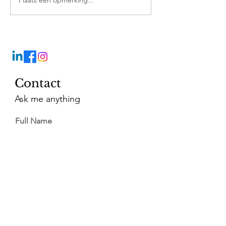
Plaats een opmerking...
Contact
Ask me anything
Full Name
Email
Vragen?