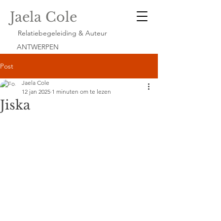
Jaela Cole
Relatiebegeleiding & Auteur
ANTWERPEN
Post
Jaela Cole
12 jan 2025
1 minuten om te lezen
Jiska