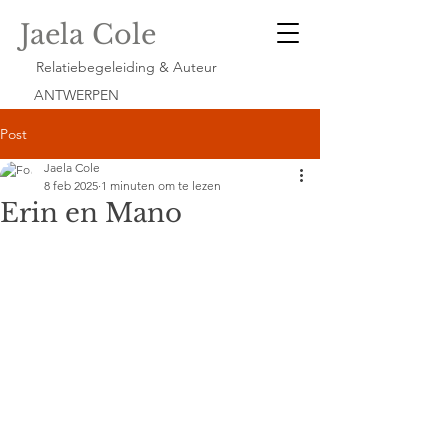
Jaela Cole
Relatiebegeleiding & Auteur
ANTWERPEN
Post
Jaela Cole
8 feb 2025
1 minuten om te lezen
Erin en Mano