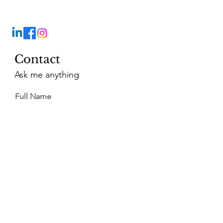
Contact
Ask me anything
Full Name
Email
Vragen?