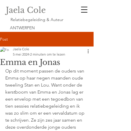
Jaela Cole
Relatiebegeleiding & Auteur
ANTWERPEN
Post
Jaela Cole
5 mei 2024
2 minuten om te lezen
Emma en Jonas
Op dit moment passen de ouders van 
Emma op haar negen maanden oude 
tweeling Stan en Lou. Want onder de 
kerstboom van Emma en Jonas lag er 
een envelop met een tegoedbon van 
tien sessies relatiebegeleiding en ik 
was zo slim om er een vervaldatum op 
te schrijven. Ze zijn zes jaar samen en 
deze overdonderde jonge ouders 