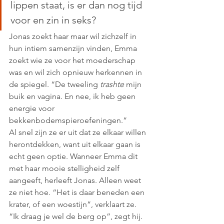
lippen staat, is er dan nog tijd 
voor en zin in seks? 
Jonas zoekt haar maar wil zichzelf in 
hun intiem samenzijn vinden, Emma 
zoekt wie ze voor het moederschap 
was en wil zich opnieuw herkennen in 
de spiegel. “De tweeling 
trashte
 mijn 
buik en vagina. En nee, ik heb geen 
energie voor 
bekkenbodemspieroefeningen.”
Al snel zijn ze er uit dat ze elkaar willen 
herontdekken, want uit elkaar gaan is 
echt geen optie. Wanneer Emma dit 
met haar mooie stelligheid zelf 
aangeeft, herleeft Jonas. Alleen weet 
ze niet hoe. “Het is daar beneden een 
krater, of een woestijn”, verklaart ze.
“Ik draag je wel de berg op”, zegt hij. 