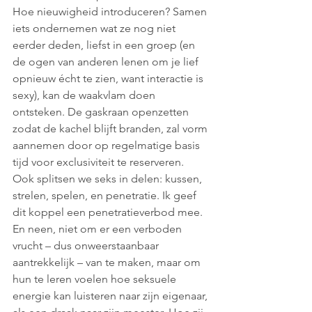
Hoe nieuwigheid introduceren? Samen 
iets ondernemen wat ze nog niet 
eerder deden, liefst in een groep (en 
de ogen van anderen lenen om je lief 
opnieuw écht te zien, want interactie is 
sexy), kan de waakvlam doen 
ontsteken. De gaskraan openzetten 
zodat de kachel blijft branden, zal vorm 
aannemen door op regelmatige basis 
tijd voor exclusiviteit te reserveren. 
Ook splitsen we seks in delen: kussen, 
strelen, spelen, en penetratie. Ik geef 
dit koppel een penetratieverbod mee. 
En neen, niet om er een verboden 
vrucht – dus onweerstaanbaar 
aantrekkelijk – van te maken, maar om 
hun te leren voelen hoe seksuele 
energie kan luisteren naar zijn eigenaar, 