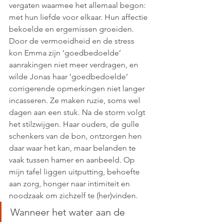
vergaten waarmee het allemaal begon: 
met hun liefde voor elkaar. Hun affectie 
bekoelde en ergernissen groeiden. 
Door de vermoeidheid en de stress 
kon Emma zijn ‘goedbedoelde’ 
aanrakingen niet meer verdragen, en 
wilde Jonas haar ‘goedbedoelde’ 
corrigerende opmerkingen niet langer 
incasseren. Ze maken ruzie, soms wel 
dagen aan een stuk. Na de storm volgt 
het stilzwijgen. Haar ouders, de gulle 
schenkers van de bon, ontzorgen hen 
daar waar het kan, maar belanden te 
vaak tussen hamer en aanbeeld. Op 
mijn tafel liggen uitputting, behoefte 
aan zorg, honger naar intimiteit en 
noodzaak om zichzelf te (her)vinden. 
Wanneer het water aan de 