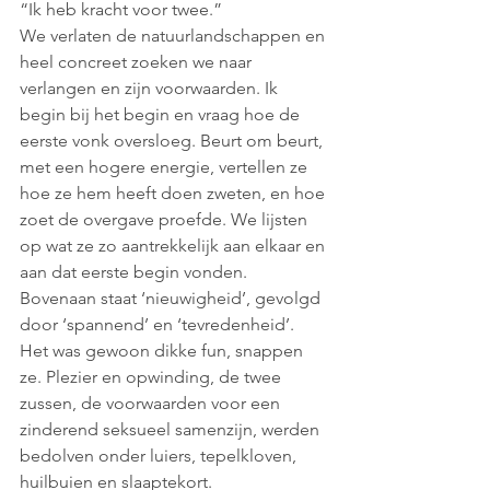
“Ik heb kracht voor twee.”
We verlaten de natuurlandschappen en 
heel concreet zoeken we naar 
verlangen en zijn voorwaarden. Ik 
begin bij het begin en vraag hoe de 
eerste vonk oversloeg. Beurt om beurt, 
met een hogere energie, vertellen ze 
hoe ze hem heeft doen zweten, en hoe 
zoet de overgave proefde. We lijsten 
op wat ze zo aantrekkelijk aan elkaar en 
aan dat eerste begin vonden. 
Bovenaan staat ‘nieuwigheid’, gevolgd 
door ‘spannend’ en ‘tevredenheid’. 
Het was gewoon dikke fun, snappen 
ze. Plezier en opwinding, de twee 
zussen, de voorwaarden voor een 
zinderend seksueel samenzijn, werden 
bedolven onder luiers, tepelkloven, 
huilbuien en slaaptekort.