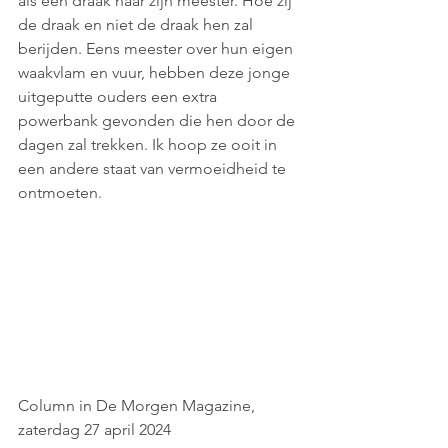
als een draak naar zijn meester. Hoe zij 
de draak en niet de draak hen zal 
berijden. Eens meester over hun eigen 
waakvlam en vuur, hebben deze jonge 
uitgeputte ouders een extra 
powerbank gevonden die hen door de 
dagen zal trekken. Ik hoop ze ooit in 
een andere staat van vermoeidheid te 
ontmoeten.
Column in De Morgen Magazine, 
zaterdag 27 april 2024