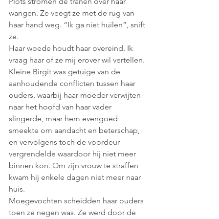
Plots stromen de tranen over haar 
wangen. Ze veegt ze met de rug van 
haar hand weg. “Ik ga niet huilen”, snift 
ze.
Haar woede houdt haar overeind. Ik 
vraag haar of ze mij erover wil vertellen. 
Kleine Birgit was getuige van de 
aanhoudende conflicten tussen haar 
ouders, waarbij haar moeder verwijten 
naar het hoofd van haar vader 
slingerde, maar hem evengoed 
smeekte om aandacht en beterschap, 
en vervolgens toch de voordeur 
vergrendelde waardoor hij niet meer 
binnen kon. Om zijn vrouw te straffen 
kwam hij enkele dagen niet meer naar 
huis. 
Moegevochten scheidden haar ouders 
toen ze negen was. Ze werd door de 