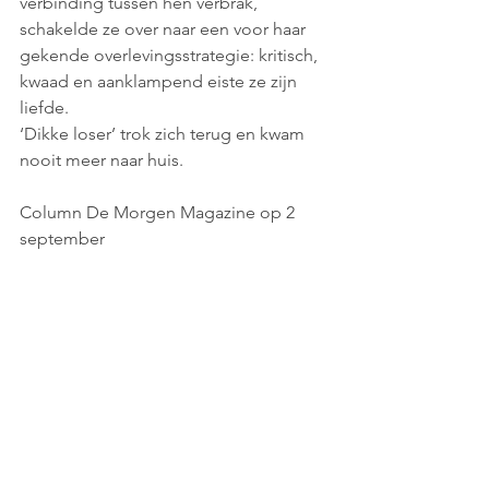
verbinding tussen hen verbrak, 
schakelde ze over naar een voor haar 
gekende overlevingsstrategie: kritisch, 
kwaad en aanklampend eiste ze zijn 
liefde. 
‘Dikke loser’ trok zich terug en kwam 
nooit meer naar huis.
Column De Morgen Magazine op 2 
september