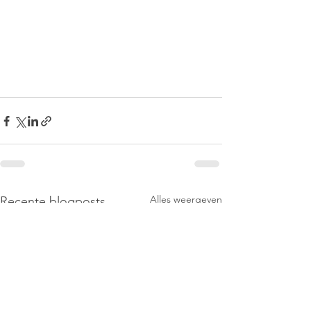
Alles weergeven
Recente blogposts