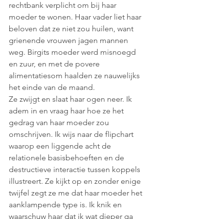
rechtbank verplicht om bij haar 
moeder te wonen. Haar vader liet haar 
beloven dat ze niet zou huilen, want 
grienende vrouwen jagen mannen 
weg. Birgits moeder werd misnoegd 
en zuur, en met de povere 
alimentatiesom haalden ze nauwelijks 
het einde van de maand. 
Ze zwijgt en slaat haar ogen neer. Ik 
adem in en vraag haar hoe ze het 
gedrag van haar moeder zou 
omschrijven. Ik wijs naar de flipchart 
waarop een liggende acht de 
relationele basisbehoeften en de 
destructieve interactie tussen koppels 
illustreert. Ze kijkt op en zonder enige 
twijfel zegt ze me dat haar moeder het 
aanklampende type is. Ik knik en 
waarschuw haar dat ik wat dieper ga 