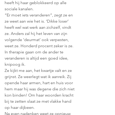
heeft hij haar geblokkeerd op alle 
sociale kanalen.
“Er moet iets veranderen”, zegt ze en 
ze weet aan wie het is. ‘Dikke loser’ 
heeft wel wat werk aan zichzelf, vindt 
ze. Anders zal hij het leven van zijn 
volgende ‘deurmat’ ook verpesten, 
weet ze. Honderd procent zeker is ze. 
In therapie gaan om de ander te 
veranderen is altijd een goed idee, 
knipoog ik.
Ze kijkt me aan, het kwartje valt en ze 
grijnst. Ze weerlegt wat ik aanreik. Zij 
opende haar armen, hart en huis voor 
hem maar hij was degene die zich niet 
kon binden! Om haar woorden kracht 
bij te zetten slaat ze met vlakke hand 
op haar dijbeen. 
Na even nadenken weet ze opnieuw 