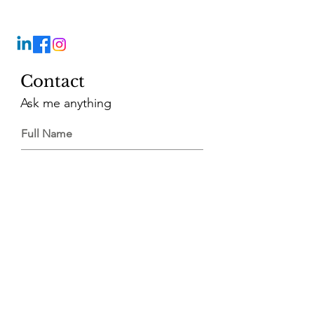
Contact
Ask me anything
Full Name
Email
Vragen?