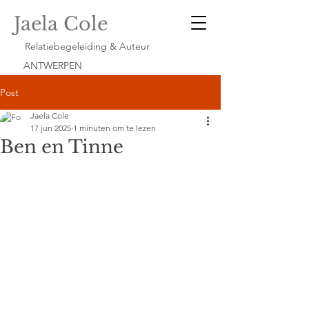
Jaela Cole
Relatiebegeleiding & Auteur
ANTWERPEN
Post
Jaela Cole
17 jun 2025
1 minuten om te lezen
Ben en Tinne