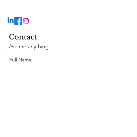
Contact
Ask me anything
Full Name
Email
Vragen?