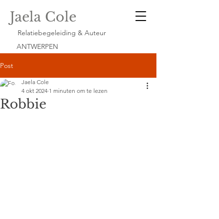
Jaela Cole
Relatiebegeleiding & Auteur
ANTWERPEN
Post
Jaela Cole
4 okt 2024
1 minuten om te lezen
Robbie